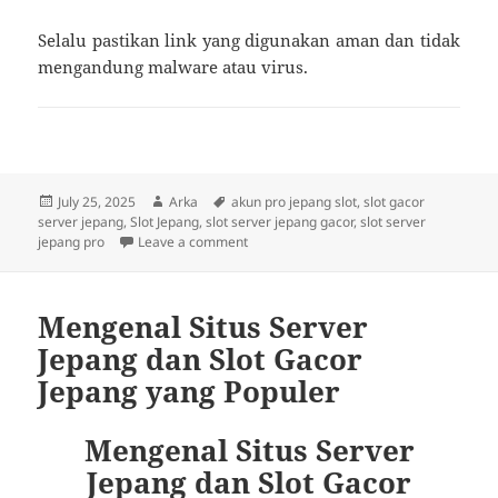
Selalu pastikan link yang digunakan aman dan tidak
mengandung malware atau virus.
Posted
Author
Tags
July 25, 2025
Arka
akun pro jepang slot
,
slot gacor
on
server jepang
,
Slot Jepang
,
slot server jepang gacor
,
slot server
on Mengenal Dunia Slot Jepang Resmi y
jepang pro
Leave a comment
Mengenal Situs Server
Jepang dan Slot Gacor
Jepang yang Populer
Mengenal Situs Server
Jepang dan Slot Gacor