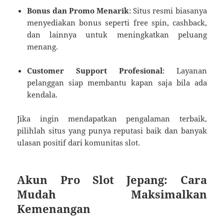
Bonus dan Promo Menarik
: Situs resmi biasanya
menyediakan bonus seperti free spin, cashback,
dan lainnya untuk meningkatkan peluang
menang.
Customer Support Profesional
: Layanan
pelanggan siap membantu kapan saja bila ada
kendala.
Jika ingin mendapatkan pengalaman terbaik,
pilihlah situs yang punya reputasi baik dan banyak
ulasan positif dari komunitas slot.
Akun Pro Slot Jepang: Cara
Mudah Maksimalkan
Kemenangan