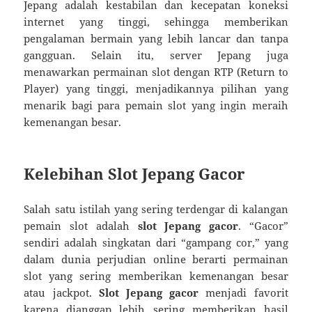
Jepang adalah kestabilan dan kecepatan koneksi
internet yang tinggi, sehingga memberikan
pengalaman bermain yang lebih lancar dan tanpa
gangguan. Selain itu, server Jepang juga
menawarkan permainan slot dengan RTP (Return to
Player) yang tinggi, menjadikannya pilihan yang
menarik bagi para pemain slot yang ingin meraih
kemenangan besar.
Kelebihan Slot Jepang Gacor
Salah satu istilah yang sering terdengar di kalangan
pemain slot adalah
slot Jepang gacor
. “Gacor”
sendiri adalah singkatan dari “gampang cor,” yang
dalam dunia perjudian online berarti permainan
slot yang sering memberikan kemenangan besar
atau jackpot.
Slot Jepang gacor
menjadi favorit
karena dianggap lebih sering memberikan hasil