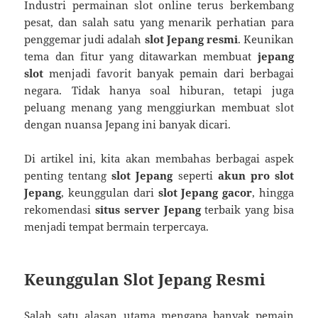
Industri permainan slot online terus berkembang
pesat, dan salah satu yang menarik perhatian para
penggemar judi adalah
slot Jepang resmi
. Keunikan
tema dan fitur yang ditawarkan membuat
jepang
slot
menjadi favorit banyak pemain dari berbagai
negara. Tidak hanya soal hiburan, tetapi juga
peluang menang yang menggiurkan membuat slot
dengan nuansa Jepang ini banyak dicari.
Di artikel ini, kita akan membahas berbagai aspek
penting tentang
slot Jepang
seperti
akun pro slot
Jepang
, keunggulan dari
slot Jepang gacor
, hingga
rekomendasi
situs server Jepang
terbaik yang bisa
menjadi tempat bermain terpercaya.
Keunggulan Slot Jepang Resmi
Salah satu alasan utama mengapa banyak pemain