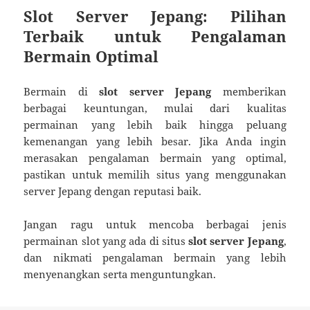
Slot Server Jepang: Pilihan
Terbaik untuk Pengalaman
Bermain Optimal
Bermain di
slot server Jepang
memberikan
berbagai keuntungan, mulai dari kualitas
permainan yang lebih baik hingga peluang
kemenangan yang lebih besar. Jika Anda ingin
merasakan pengalaman bermain yang optimal,
pastikan untuk memilih situs yang menggunakan
server Jepang dengan reputasi baik.
Jangan ragu untuk mencoba berbagai jenis
permainan slot yang ada di situs
slot server Jepang
,
dan nikmati pengalaman bermain yang lebih
menyenangkan serta menguntungkan.