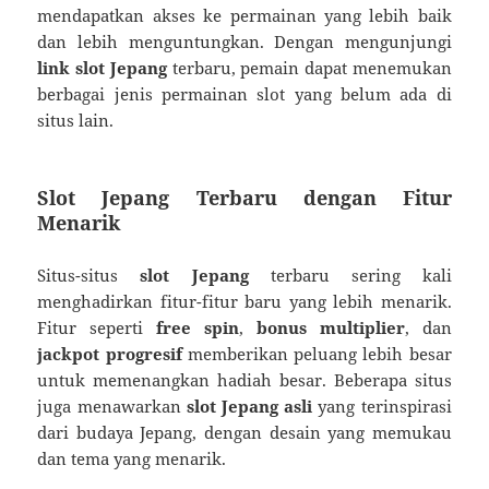
mendapatkan akses ke permainan yang lebih baik
dan lebih menguntungkan. Dengan mengunjungi
link slot Jepang
terbaru, pemain dapat menemukan
berbagai jenis permainan slot yang belum ada di
situs lain.
Slot Jepang Terbaru dengan Fitur
Menarik
Situs-situs
slot Jepang
terbaru sering kali
menghadirkan fitur-fitur baru yang lebih menarik.
Fitur seperti
free spin
,
bonus multiplier
, dan
jackpot progresif
memberikan peluang lebih besar
untuk memenangkan hadiah besar. Beberapa situs
juga menawarkan
slot Jepang asli
yang terinspirasi
dari budaya Jepang, dengan desain yang memukau
dan tema yang menarik.