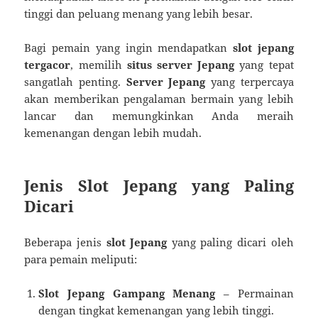
tinggi dan peluang menang yang lebih besar.
Bagi pemain yang ingin mendapatkan
slot jepang
tergacor
, memilih
situs server Jepang
yang tepat
sangatlah penting.
Server Jepang
yang terpercaya
akan memberikan pengalaman bermain yang lebih
lancar dan memungkinkan Anda meraih
kemenangan dengan lebih mudah.
Jenis Slot Jepang yang Paling
Dicari
Beberapa jenis
slot Jepang
yang paling dicari oleh
para pemain meliputi:
Slot Jepang Gampang Menang
– Permainan
dengan tingkat kemenangan yang lebih tinggi.