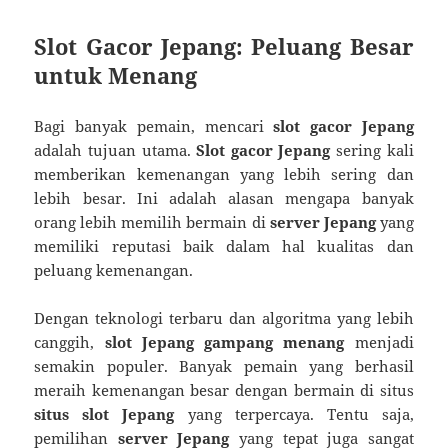
Slot Gacor Jepang: Peluang Besar
untuk Menang
Bagi banyak pemain, mencari
slot gacor Jepang
adalah tujuan utama.
Slot gacor Jepang
sering kali
memberikan kemenangan yang lebih sering dan
lebih besar. Ini adalah alasan mengapa banyak
orang lebih memilih bermain di
server Jepang
yang
memiliki reputasi baik dalam hal kualitas dan
peluang kemenangan.
Dengan teknologi terbaru dan algoritma yang lebih
canggih,
slot Jepang gampang menang
menjadi
semakin populer. Banyak pemain yang berhasil
meraih kemenangan besar dengan bermain di situs
situs slot Jepang
yang terpercaya. Tentu saja,
pemilihan
server Jepang
yang tepat juga sangat