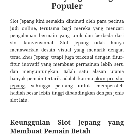
Populer
Slot Jepang kini semakin diminati oleh para pecinta
judi online, terutama bagi mereka yang mencari
pengalaman bermain yang unik dan berbeda dari
slot konvensional. Slot Jepang tidak hanya
menawarkan desain visual yang menarik dengan
tema khas Jepang, tetapi juga terkenal dengan fitur-
fitur inovatif yang membuat permainan lebih seru
dan menguntungkan. Salah satu alasan utama
banyak pemain tertarik adalah karena
akun pro slot
jepang
, sehingga peluang untuk memperoleh
hadiah besar lebih tinggi dibandingkan dengan jenis
slot lain.
Keunggulan Slot Jepang yang
Membuat Pemain Betah