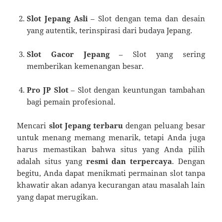
Slot Jepang Asli
– Slot dengan tema dan desain
yang autentik, terinspirasi dari budaya Jepang.
Slot Gacor Jepang
– Slot yang sering
memberikan kemenangan besar.
Pro JP Slot
– Slot dengan keuntungan tambahan
bagi pemain profesional.
Mencari
slot Jepang terbaru
dengan peluang besar
untuk menang memang menarik, tetapi Anda juga
harus memastikan bahwa situs yang Anda pilih
adalah situs yang
resmi dan terpercaya
. Dengan
begitu, Anda dapat menikmati permainan slot tanpa
khawatir akan adanya kecurangan atau masalah lain
yang dapat merugikan.