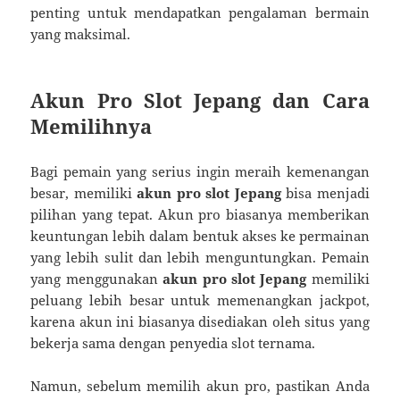
penting untuk mendapatkan pengalaman bermain
yang maksimal.
Akun Pro Slot Jepang dan Cara
Memilihnya
Bagi pemain yang serius ingin meraih kemenangan
besar, memiliki
akun pro slot Jepang
bisa menjadi
pilihan yang tepat. Akun pro biasanya memberikan
keuntungan lebih dalam bentuk akses ke permainan
yang lebih sulit dan lebih menguntungkan. Pemain
yang menggunakan
akun pro slot Jepang
memiliki
peluang lebih besar untuk memenangkan jackpot,
karena akun ini biasanya disediakan oleh situs yang
bekerja sama dengan penyedia slot ternama.
Namun, sebelum memilih akun pro, pastikan Anda