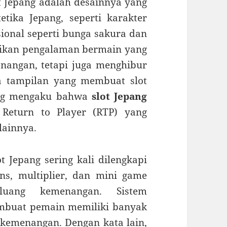
ot Jepang adalah desainnya yang
ika Jepang, seperti karakter
sional seperti bunga sakura dan
rikan pengalaman bermain yang
nangan, tetapi juga menghibur
a tampilan yang membuat slot
ang mengaku bahwa
slot Jepang
Return to Player (RTP) yang
lainnya.
 Jepang sering kali dilengkapi
ins, multiplier, dan mini game
luang kemenangan. Sistem
mbuat pemain memiliki banyak
kemenangan. Dengan kata lain,