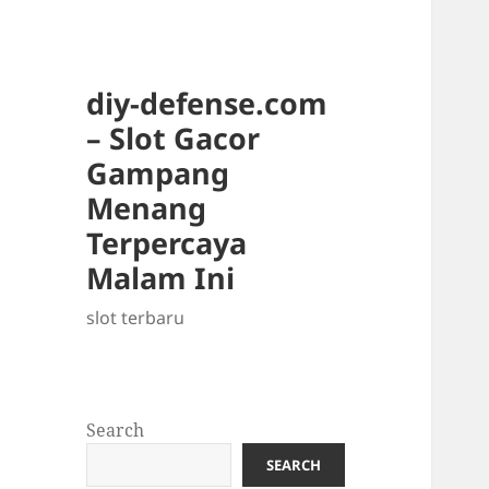
diy-defense.com
– Slot Gacor
Gampang
Menang
Terpercaya
Malam Ini
slot terbaru
Search
SEARCH