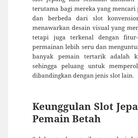
terutama bagi mereka yang mencari
dan berbeda dari slot konvensio
menawarkan desain visual yang men
tetapi juga terkenal dengan fitur
permainan lebih seru dan menguntun
banyak pemain tertarik adalah 
sehingga peluang untuk memperol
dibandingkan dengan jenis slot lain.
Keunggulan Slot Je
Pemain Betah