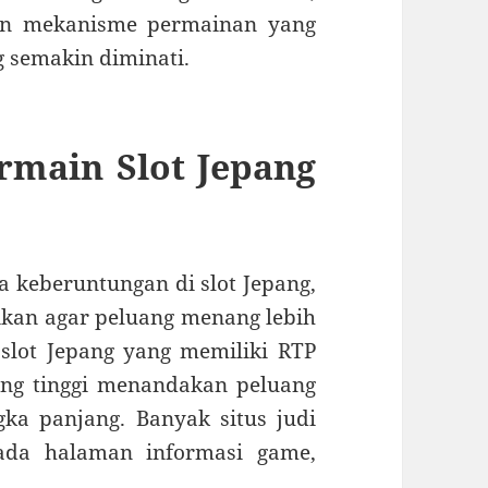
an mekanisme permainan yang
 semakin diminati.
rmain Slot Jepang
 keberuntungan di slot Jepang,
ikan agar peluang menang lebih
 slot Jepang yang memiliki RTP
yang tinggi menandakan peluang
ka panjang. Banyak situs judi
ada halaman informasi game,