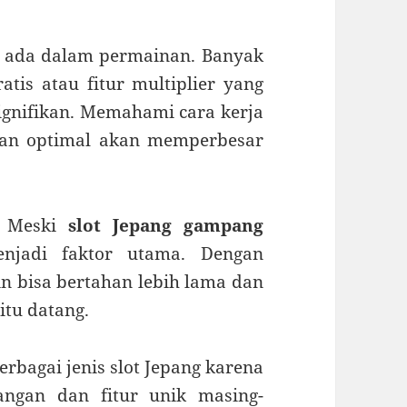
g ada dalam permainan. Banyak
tis atau fitur multiplier yang
ignifikan. Memahami cara kerja
gan optimal akan memperbesar
k. Meski
slot Jepang gampang
enjadi faktor utama. Dengan
n bisa bertahan lebih lama dan
tu datang.
erbagai jenis slot Jepang karena
angan dan fitur unik masing-