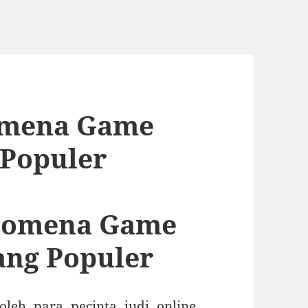
nomena Game
 Populer
enomena Game
ang Populer
oleh para pecinta judi online,