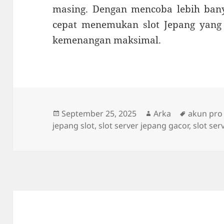
masing. Dengan mencoba lebih bany
cepat menemukan slot Jepang yang
kemenangan maksimal.
Posted
Author
Tags
September 25, 2025
Arka
akun pro 
on
jepang slot
,
slot server jepang gacor
,
slot ser