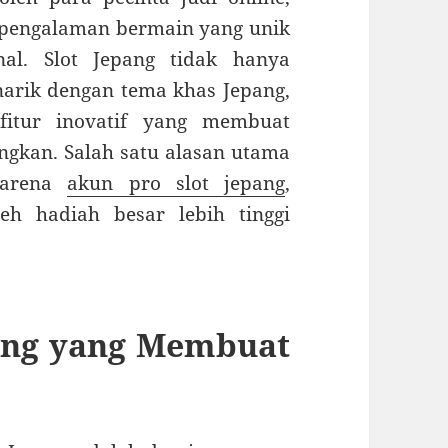
 pengalaman bermain yang unik
nal. Slot Jepang tidak hanya
arik dengan tema khas Jepang,
-fitur inovatif yang membuat
gkan. Salah satu alasan utama
karena
akun pro slot jepang
,
eh hadiah besar lebih tinggi
pang yang Membuat