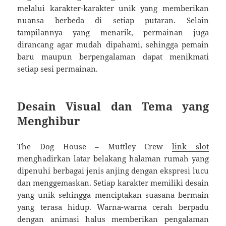
melalui karakter-karakter unik yang memberikan
nuansa berbeda di setiap putaran. Selain
tampilannya yang menarik, permainan juga
dirancang agar mudah dipahami, sehingga pemain
baru maupun berpengalaman dapat menikmati
setiap sesi permainan.
Desain Visual dan Tema yang
Menghibur
The Dog House – Muttley Crew
link slot
menghadirkan latar belakang halaman rumah yang
dipenuhi berbagai jenis anjing dengan ekspresi lucu
dan menggemaskan. Setiap karakter memiliki desain
yang unik sehingga menciptakan suasana bermain
yang terasa hidup. Warna-warna cerah berpadu
dengan animasi halus memberikan pengalaman