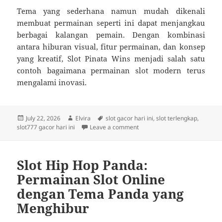
Tema yang sederhana namun mudah dikenali
membuat permainan seperti ini dapat menjangkau
berbagai kalangan pemain. Dengan kombinasi
antara hiburan visual, fitur permainan, dan konsep
yang kreatif, Slot Pinata Wins menjadi salah satu
contoh bagaimana permainan slot modern terus
mengalami inovasi.
Posted
Author
Tags
July 22, 2026
Elvira
slot gacor hari ini
,
slot terlengkap
,
on
on Slot Pinata Wins: Mengena
slot777 gacor hari ini
Leave a comment
Slot Hip Hop Panda:
Permainan Slot Online
dengan Tema Panda yang
Menghibur