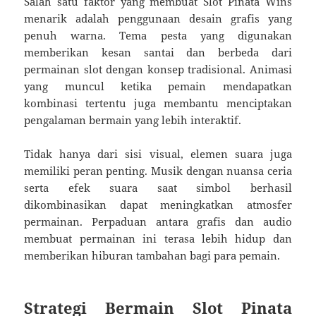
Salah satu faktor yang membuat Slot Pinata Wins
menarik adalah penggunaan desain grafis yang
penuh warna. Tema pesta yang digunakan
memberikan kesan santai dan berbeda dari
permainan slot dengan konsep tradisional. Animasi
yang muncul ketika pemain mendapatkan
kombinasi tertentu juga membantu menciptakan
pengalaman bermain yang lebih interaktif.
Tidak hanya dari sisi visual, elemen suara juga
memiliki peran penting. Musik dengan nuansa ceria
serta efek suara saat simbol berhasil
dikombinasikan dapat meningkatkan atmosfer
permainan. Perpaduan antara grafis dan audio
membuat permainan ini terasa lebih hidup dan
memberikan hiburan tambahan bagi para pemain.
Strategi Bermain Slot Pinata