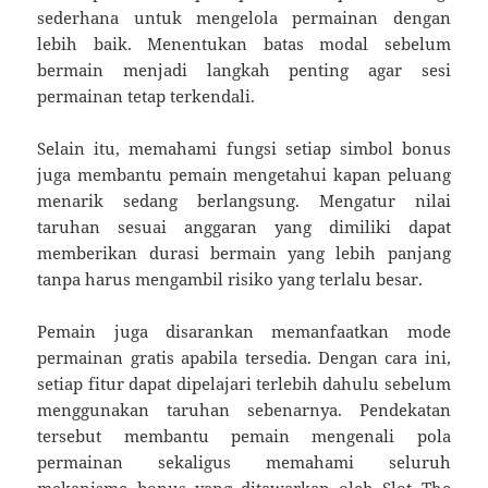
sederhana untuk mengelola permainan dengan
lebih baik. Menentukan batas modal sebelum
bermain menjadi langkah penting agar sesi
permainan tetap terkendali.
Selain itu, memahami fungsi setiap simbol bonus
juga membantu pemain mengetahui kapan peluang
menarik sedang berlangsung. Mengatur nilai
taruhan sesuai anggaran yang dimiliki dapat
memberikan durasi bermain yang lebih panjang
tanpa harus mengambil risiko yang terlalu besar.
Pemain juga disarankan memanfaatkan mode
permainan gratis apabila tersedia. Dengan cara ini,
setiap fitur dapat dipelajari terlebih dahulu sebelum
menggunakan taruhan sebenarnya. Pendekatan
tersebut membantu pemain mengenali pola
permainan sekaligus memahami seluruh