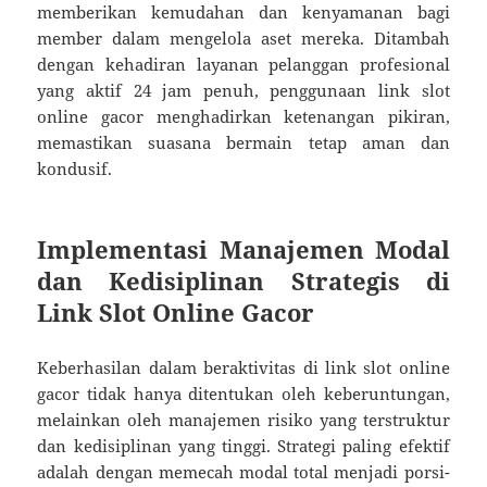
memberikan kemudahan dan kenyamanan bagi
member dalam mengelola aset mereka. Ditambah
dengan kehadiran layanan pelanggan profesional
yang aktif 24 jam penuh, penggunaan link slot
online gacor menghadirkan ketenangan pikiran,
memastikan suasana bermain tetap aman dan
kondusif.
Implementasi Manajemen Modal
dan Kedisiplinan Strategis di
Link Slot Online Gacor
Keberhasilan dalam beraktivitas di link slot online
gacor tidak hanya ditentukan oleh keberuntungan,
melainkan oleh manajemen risiko yang terstruktur
dan kedisiplinan yang tinggi. Strategi paling efektif
adalah dengan memecah modal total menjadi porsi-