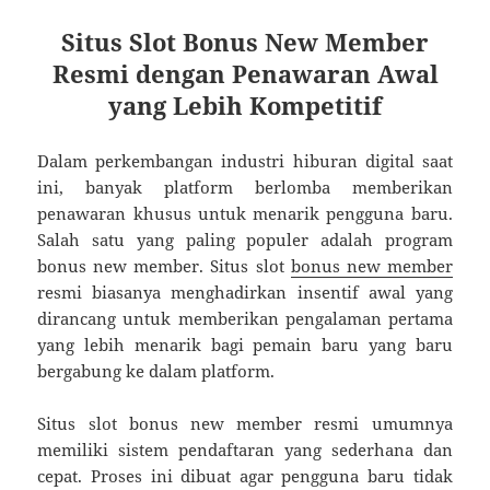
Situs Slot Bonus New Member
Resmi dengan Penawaran Awal
yang Lebih Kompetitif
Dalam perkembangan industri hiburan digital saat
ini, banyak platform berlomba memberikan
penawaran khusus untuk menarik pengguna baru.
Salah satu yang paling populer adalah program
bonus new member. Situs slot
bonus new member
resmi biasanya menghadirkan insentif awal yang
dirancang untuk memberikan pengalaman pertama
yang lebih menarik bagi pemain baru yang baru
bergabung ke dalam platform.
Situs slot bonus new member resmi umumnya
memiliki sistem pendaftaran yang sederhana dan
cepat. Proses ini dibuat agar pengguna baru tidak