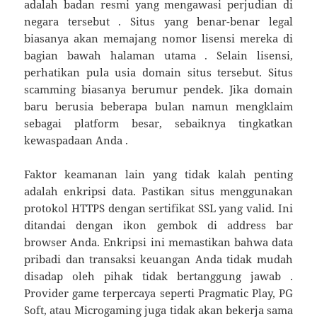
adalah badan resmi yang mengawasi perjudian di
negara tersebut . Situs yang benar-benar legal
biasanya akan memajang nomor lisensi mereka di
bagian bawah halaman utama . Selain lisensi,
perhatikan pula usia domain situs tersebut. Situs
scamming biasanya berumur pendek. Jika domain
baru berusia beberapa bulan namun mengklaim
sebagai platform besar, sebaiknya tingkatkan
kewaspadaan Anda .
Faktor keamanan lain yang tidak kalah penting
adalah enkripsi data. Pastikan situs menggunakan
protokol HTTPS dengan sertifikat SSL yang valid. Ini
ditandai dengan ikon gembok di address bar
browser Anda. Enkripsi ini memastikan bahwa data
pribadi dan transaksi keuangan Anda tidak mudah
disadap oleh pihak tidak bertanggung jawab .
Provider game terpercaya seperti Pragmatic Play, PG
Soft, atau Microgaming juga tidak akan bekerja sama