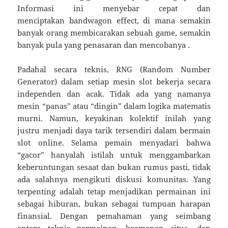
Informasi ini menyebar cepat dan
menciptakan bandwagon effect, di mana semakin
banyak orang membicarakan sebuah game, semakin
banyak pula yang penasaran dan mencobanya .
Padahal secara teknis, RNG (Random Number
Generator) dalam setiap mesin slot bekerja secara
independen dan acak. Tidak ada yang namanya
mesin “panas” atau “dingin” dalam logika matematis
murni. Namun, keyakinan kolektif inilah yang
justru menjadi daya tarik tersendiri dalam bermain
slot online. Selama pemain menyadari bahwa
“gacor” hanyalah istilah untuk menggambarkan
keberuntungan sesaat dan bukan rumus pasti, tidak
ada salahnya mengikuti diskusi komunitas. Yang
terpenting adalah tetap menjadikan permainan ini
sebagai hiburan, bukan sebagai tumpuan harapan
finansial. Dengan pemahaman yang seimbang