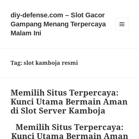
diy-defense.com – Slot Gacor
Gampang Menang Terpercaya
Malam Ini
MENU
AND
WIDGETS
Tag:
slot kamboja resmi
Memilih Situs Terpercaya:
Kunci Utama Bermain Aman
di Slot Server Kamboja
Memilih Situs Terpercaya:
Kunci Utama Bermain Aman