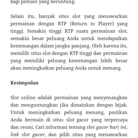
bagi pemain yang beruntung.
Selain itu, banyak situs slot yang menawarkan
permainan dengan RTP (Return to Player) yang
tinggi. Semakin tinggi RTP suatu permainan slot,
semakin besar peluang Anda untuk mendapatkan
kemenangan dalam jangka panjang. Oleh karena itu,
memilih situs slot dengan RTP tinggi dan permainan
yang memiliki peluang kemenangan lebih besar
akan meningkatkan peluang Anda untuk menang.
Kesimpulan
Slot online adalah permainan yang menyenangkan
dan menguntungkan jika dimainkan dengan bijak.
Untuk meningkatkan peluang menang, pastikan
Anda bermain di situs slot gacor yang terpercaya
dan resmi. Cari informasi tentang
slot gacor hari ini
,
link slot gacor
, dan pilih situs yang menawarkan