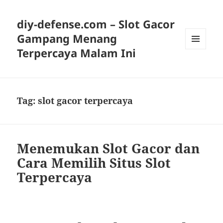
diy-defense.com – Slot Gacor
Gampang Menang
Terpercaya Malam Ini
MENU
AND
WIDGETS
Tag:
slot gacor terpercaya
Menemukan Slot Gacor dan
Cara Memilih Situs Slot
Terpercaya