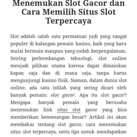
Menemukan Slot Gacor dan
Cara Memilih Situs Slot
Terpercaya
Slot adalah salah satu permainan judi yang sangat
populer di kalangan pemain kasino, baik yang baru
mulai bermain maupun yang sudah berpengalaman.
Seiring perkembangan teknologi, slot online
menjadi pilihan utama karena dapat dimainkan
kapan saja dan di mana saja, tanpa harus
mengunjungi kasino fisik. Namun, dalam dunia slot
online, ada satu istilah yang sering dicari oleh
banyak pemain:
slot gacor
. Apa itu slot gacor?
Mengapa banyak pemain yang berusaha
menemukan link
situs slot
gacor yang bisa
memberikan kemenangan besar? Artikel ini akan
membahas tentang slot gacor, cara menemukan
situs slot terpercaya, serta tips untuk mendapatkan