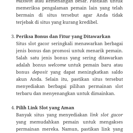
maxwin
atau kemenangan besar. Pastikan untuk
memeriksa pengalaman pemain lain yang telah
bermain di situs tersebut agar Anda tidak
terjebak di situs yang kurang kredibel.
Periksa Bonus dan Fitur yang Ditawarkan
Situs slot gacor seringkali menawarkan berbagai
jenis bonus dan promosi untuk menarik pemain.
Salah satu jenis bonus yang sering ditawarkan
adalah bonus
welcome
untuk pemain baru atau
bonus
deposit
yang dapat meningkatkan saldo
akun Anda. Selain itu, pastikan situs tersebut
menyediakan berbagai pilihan permainan slot
terbaru dan menyenangkan untuk dimainkan.
Pilih Link Slot yang Aman
Banyak situs yang menyediakan
link slot gacor
yang memudahkan pemain untuk mengakses
permainan mereka. Namun, pastikan link yang