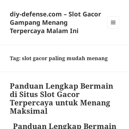
diy-defense.com – Slot Gacor
Gampang Menang
Terpercaya Malam Ini
MENU
AND
WIDGETS
Tag:
slot gacor paling mudah menang
Panduan Lengkap Bermain
di Situs Slot Gacor
Terpercaya untuk Menang
Maksimal
Panduan Lengkap Bermain