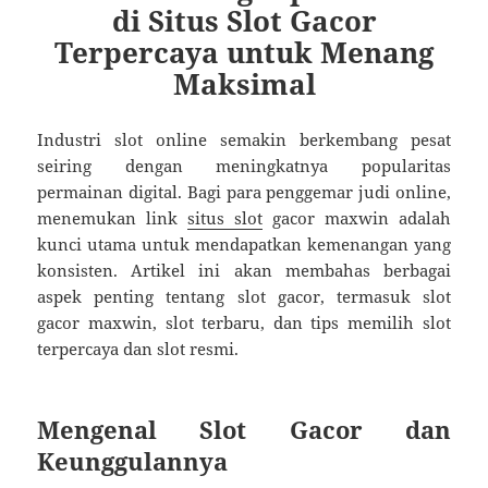
di Situs Slot Gacor
Terpercaya untuk Menang
Maksimal
Industri slot online semakin berkembang pesat
seiring dengan meningkatnya popularitas
permainan digital. Bagi para penggemar judi online,
menemukan link
situs slot
gacor maxwin adalah
kunci utama untuk mendapatkan kemenangan yang
konsisten. Artikel ini akan membahas berbagai
aspek penting tentang slot gacor, termasuk slot
gacor maxwin, slot terbaru, dan tips memilih slot
terpercaya dan slot resmi.
Mengenal Slot Gacor dan
Keunggulannya