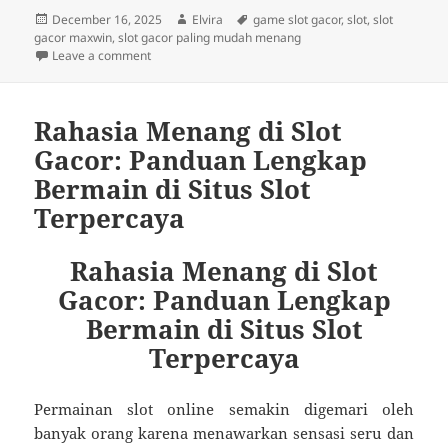
Posted
Author
Tags
December 16, 2025
Elvira
game slot gacor
,
slot
,
slot
on
gacor maxwin
,
slot gacor paling mudah menang
on Panduan Lengkap Bermain di Situs Slot Gacor Te
Leave a comment
Rahasia Menang di Slot
Gacor: Panduan Lengkap
Bermain di Situs Slot
Terpercaya
Rahasia Menang di Slot
Gacor: Panduan Lengkap
Bermain di Situs Slot
Terpercaya
Permainan slot online semakin digemari oleh
banyak orang karena menawarkan sensasi seru dan