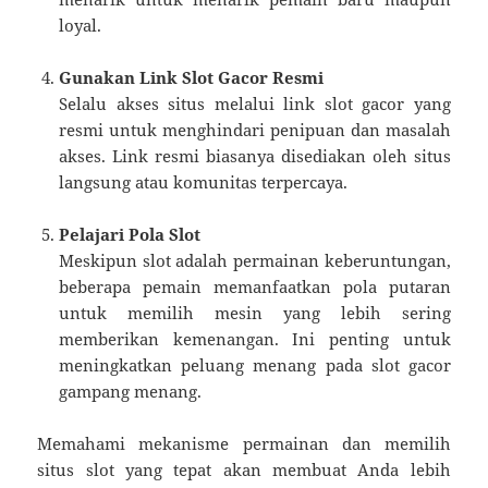
loyal.
Gunakan Link Slot Gacor Resmi
Selalu akses situs melalui link slot gacor yang
resmi untuk menghindari penipuan dan masalah
akses. Link resmi biasanya disediakan oleh situs
langsung atau komunitas terpercaya.
Pelajari Pola Slot
Meskipun slot adalah permainan keberuntungan,
beberapa pemain memanfaatkan pola putaran
untuk memilih mesin yang lebih sering
memberikan kemenangan. Ini penting untuk
meningkatkan peluang menang pada slot gacor
gampang menang.
Memahami mekanisme permainan dan memilih
situs slot yang tepat akan membuat Anda lebih