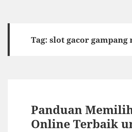
Tag:
slot gacor gampang
Panduan Memilih 
Online Terbaik u