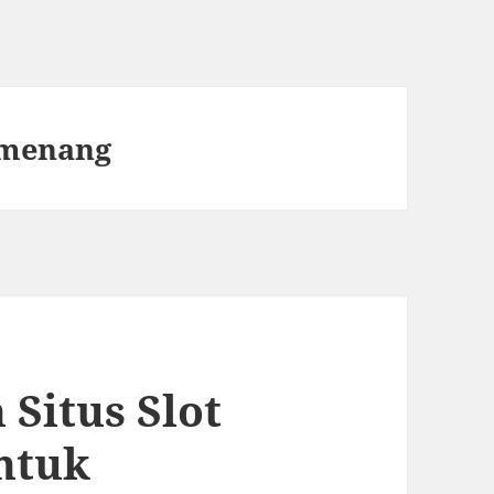
 menang
Situs Slot
ntuk