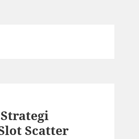
Strategi
Slot Scatter