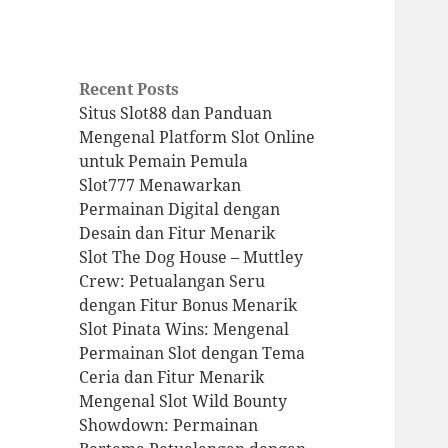
Recent Posts
Situs Slot88 dan Panduan
Mengenal Platform Slot Online
untuk Pemain Pemula
Slot777 Menawarkan
Permainan Digital dengan
Desain dan Fitur Menarik
Slot The Dog House – Muttley
Crew: Petualangan Seru
dengan Fitur Bonus Menarik
Slot Pinata Wins: Mengenal
Permainan Slot dengan Tema
Ceria dan Fitur Menarik
Mengenal Slot Wild Bounty
Showdown: Permainan