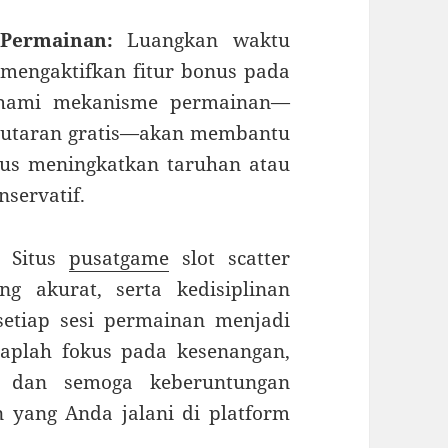
Permainan:
Luangkan waktu
mengaktifkan fitur bonus pada
hami mekanisme permainan—
 putaran gratis—akan membantu
us meningkatkan taruhan atau
servatif.
s Situs
pusatgame
slot scatter
g akurat, serta kedisiplinan
etiap sesi permainan menjadi
taplah fokus pada kesenangan,
, dan semoga keberuntungan
n yang Anda jalani di platform