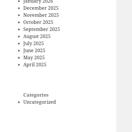
January 2026
December 2025
November 2025
October 2025
September 2025
August 2025
July 2025
June 2025
May 2025
April 2025
Categories
Uncategorized