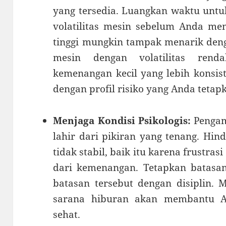
yang tersedia. Luangkan waktu untuk
volatilitas mesin sebelum Anda mem
tinggi mungkin tampak menarik den
mesin dengan volatilitas rend
kemenangan kecil yang lebih konsis
dengan profil risiko yang Anda tetap
Menjaga Kondisi Psikologis:
Pengamb
lahir dari pikiran yang tenang. Hin
tidak stabil, baik itu karena frustra
dari kemenangan. Tetapkan batasan
batasan tersebut dengan disiplin.
sarana hiburan akan membantu A
sehat.