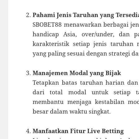
Pahami Jenis Taruhan yang Tersedi
SBOBET88 menawarkan berbagai jenis
handicap Asia, over/under, dan 
karakteristik setiap jenis taruha
yang paling sesuai dengan strategi da
Manajemen Modal yang Bijak
Tetapkan batas taruhan harian dan
dari total modal untuk setiap t
membantu menjaga kestabilan mod
besar dalam waktu singkat.
Manfaatkan Fitur Live Betting