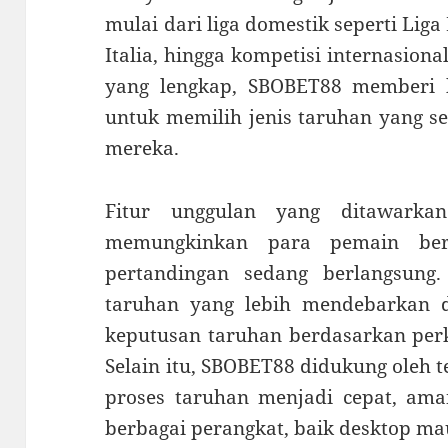
mulai dari liga domestik seperti Liga 
Italia, hingga kompetisi internasion
yang lengkap, SBOBET88 memberi 
untuk memilih jenis taruhan yang se
mereka.
Fitur unggulan yang ditawarkan
memungkinkan para pemain bert
pertandingan sedang berlangsung
taruhan yang lebih mendebarkan 
keputusan taruhan berdasarkan perk
Selain itu, SBOBET88 didukung oleh 
proses taruhan menjadi cepat, ama
berbagai perangkat, baik desktop m