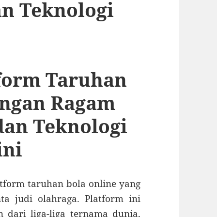
n Teknologi
form Taruhan
engan Ragam
dan Teknologi
ini
form taruhan bola online yang
a judi olahraga. Platform ini
 dari liga-liga ternama dunia,