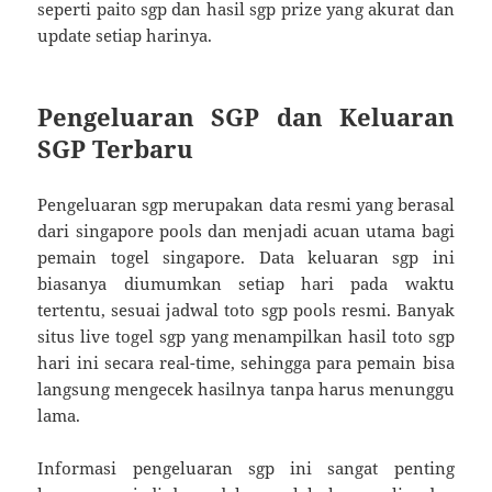
seperti paito sgp dan hasil sgp prize yang akurat dan
update setiap harinya.
Pengeluaran SGP dan Keluaran
SGP Terbaru
Pengeluaran sgp merupakan data resmi yang berasal
dari singapore pools dan menjadi acuan utama bagi
pemain togel singapore. Data keluaran sgp ini
biasanya diumumkan setiap hari pada waktu
tertentu, sesuai jadwal toto sgp pools resmi. Banyak
situs live togel sgp yang menampilkan hasil toto sgp
hari ini secara real-time, sehingga para pemain bisa
langsung mengecek hasilnya tanpa harus menunggu
lama.
Informasi pengeluaran sgp ini sangat penting