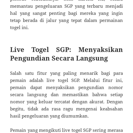
memantau pengeluaran SGP yang terbaru menjadi
hal yang sangat penting bagi mereka yang ingin
tetap berada di jalur yang tepat dalam permainan
togel ini.
Live Togel SGP: Menyaksikan
Pengundian Secara Langsung
Salah satu fitur yang paling menarik bagi para
pemain adalah live togel SGP. Melalui fitur ini,
pemain dapat menyaksikan pengundian nomor
secara langsung dan memastikan bahwa setiap
nomor yang keluar tercatat dengan akurat. Dengan
begitu, tidak ada rasa ragu mengenai keabsahan
hasil pengeluaran yang diumumkan.
Pemain yang mengikuti live togel SGP sering merasa