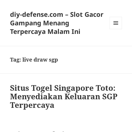
diy-defense.com – Slot Gacor
Gampang Menang
Terpercaya Malam Ini
MENU
AND
WIDGETS
Tag:
live draw sgp
Situs Togel Singapore Toto:
Menyediakan Keluaran SGP
Terpercaya