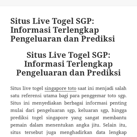
Situs Live Togel SGP:
Informasi Terlengkap
Pengeluaran dan Prediksi
Situs Live Togel SGP:
Informasi Terlengkap
Pengeluaran dan Prediksi
Situs live togel
singapore toto
saat ini menjadi salah
satu referensi utama bagi para penggemar toto sgp.
Situs ini menyediakan berbagai informasi penting
mulai dari pengeluaran sgp, keluaran sgp, hingga
prediksi togel singapore yang sangat membantu
pemain dalam menentukan angka jitu. Selain itu,
situs tersebut juga menghadirkan data lengkap