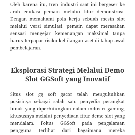
Oleh karena itu, tren industri saat ini bergeser ke
arah edukasi pemain melalui fitur demonstrasi.
Dengan memahami pola kerja sebuah mesin slot
melalui versi simulasi, pemain dapat merasakan
sensasi mengejar kemenangan maksimal tanpa
harus terpapar risiko kehilangan aset di tahap awal
pembelajaran.
Eksplorasi Strategi Melalui Demo
Slot GGSoft yang Inovatif
Situs
slot gg
soft gacor telah mengukuhkan
posisinya sebagai salah satu penyedia perangkat
lunak yang diperhitungkan dalam industri gaming,
khususnya melalui penyediaan fitur demo slot yang
mendalam. Fokus GGSoft pada pengalaman
pengguna terlihat dari bagaimana mereka