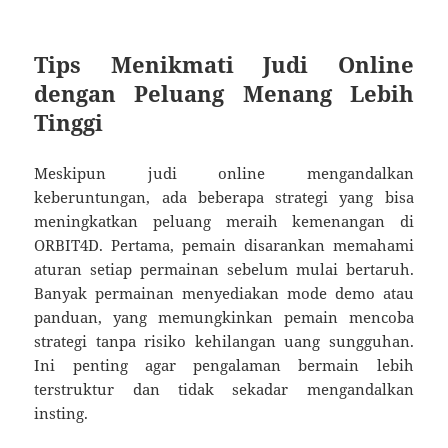
Tips Menikmati Judi Online
dengan Peluang Menang Lebih
Tinggi
Meskipun judi online mengandalkan
keberuntungan, ada beberapa strategi yang bisa
meningkatkan peluang meraih kemenangan di
ORBIT4D. Pertama, pemain disarankan memahami
aturan setiap permainan sebelum mulai bertaruh.
Banyak permainan menyediakan mode demo atau
panduan, yang memungkinkan pemain mencoba
strategi tanpa risiko kehilangan uang sungguhan.
Ini penting agar pengalaman bermain lebih
terstruktur dan tidak sekadar mengandalkan
insting.