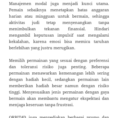
Manajemen modal juga menjadi kunci utama.
Pemain sebaiknya menetapkan batas anggaran
harian atau mingguan untuk bermain, sehingga
aktivitas judi tetap menyenangkan tanpa
menimbulkan tekanan finansial. Hindari
mengambil keputusan impulsif saat mengalami
kekalahan, karena emosi bisa memicu taruhan
berlebihan yang justru merugikan.
Memilih permainan yang sesuai dengan preferensi
dan toleransi risiko juga penting. Beberapa
permainan menawarkan kemenangan lebih sering
dengan hadiah kecil, sedangkan permainan lain
memberikan hadiah besar namun dengan risiko
tinggi. Menyesuaikan jenis permainan dengan gaya
bermain akan membantu mengatur ekspektasi dan
menjaga keseruan tanpa frustrasi.
ORBIT4D juga menyediakan berbagai promo dan