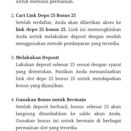
untuk memulai permainan.
Cari Link Depo 25 Bonus 25
Setelah terdaftar, Anda akan diberikan akses ke
link depo 25 bonus 25
. Link ini memungkinkan
Anda untuk melakukan deposit dengan mudah
menggunakan metode pembayaran yang tersedia.
Melakukan Deposit
Lakukan deposit sebesar 25 sesuai dengan syarat
yang ditentukan. Pastikan Anda memanfaatkan
link slot depo 25 bonus 25 untuk mendapatkan
bonus yang dijanjikan.
Gunakan Bonus untuk Bermain
Setelah deposit berhasil, bonus sebesar 25 akan
langsung ditambahkan ke saldo akun Anda.
Gunakan bonus ini untuk bermain di berbagai
permainan slot yang tersedia.