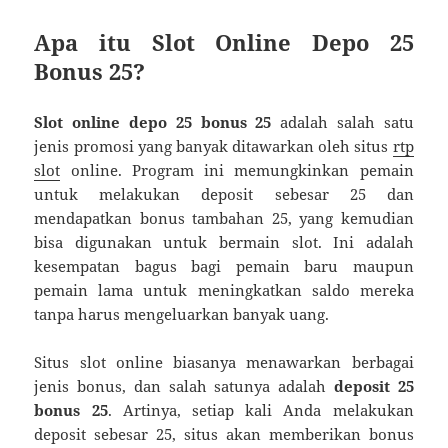
Apa itu Slot Online Depo 25
Bonus 25?
Slot online depo 25 bonus 25
adalah salah satu
jenis promosi yang banyak ditawarkan oleh situs
rtp
slot
online. Program ini memungkinkan pemain
untuk melakukan deposit sebesar 25 dan
mendapatkan bonus tambahan 25, yang kemudian
bisa digunakan untuk bermain slot. Ini adalah
kesempatan bagus bagi pemain baru maupun
pemain lama untuk meningkatkan saldo mereka
tanpa harus mengeluarkan banyak uang.
Situs slot online biasanya menawarkan berbagai
jenis bonus, dan salah satunya adalah
deposit 25
bonus 25
. Artinya, setiap kali Anda melakukan
deposit sebesar 25, situs akan memberikan bonus