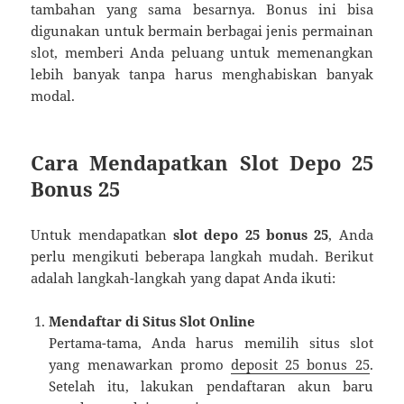
tambahan yang sama besarnya. Bonus ini bisa
digunakan untuk bermain berbagai jenis permainan
slot, memberi Anda peluang untuk memenangkan
lebih banyak tanpa harus menghabiskan banyak
modal.
Cara Mendapatkan Slot Depo 25
Bonus 25
Untuk mendapatkan
slot depo 25 bonus 25
, Anda
perlu mengikuti beberapa langkah mudah. Berikut
adalah langkah-langkah yang dapat Anda ikuti:
Mendaftar di Situs Slot Online
Pertama-tama, Anda harus memilih situs slot
yang menawarkan promo
deposit 25 bonus 25
.
Setelah itu, lakukan pendaftaran akun baru