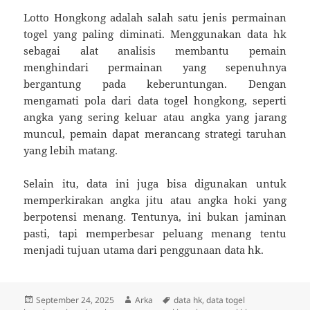
Lotto Hongkong adalah salah satu jenis permainan
togel yang paling diminati. Menggunakan data hk
sebagai alat analisis membantu pemain
menghindari permainan yang sepenuhnya
bergantung pada keberuntungan. Dengan
mengamati pola dari data togel hongkong, seperti
angka yang sering keluar atau angka yang jarang
muncul, pemain dapat merancang strategi taruhan
yang lebih matang.
Selain itu, data ini juga bisa digunakan untuk
memperkirakan angka jitu atau angka hoki yang
berpotensi menang. Tentunya, ini bukan jaminan
pasti, tapi memperbesar peluang menang tentu
menjadi tujuan utama dari penggunaan data hk.
Posted
Author
Tags
September 24, 2025
Arka
data hk
,
data togel