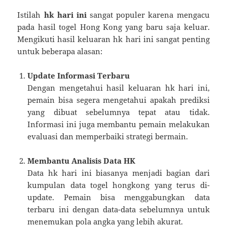
Istilah
hk hari ini
sangat populer karena mengacu
pada hasil togel Hong Kong yang baru saja keluar.
Mengikuti hasil keluaran hk hari ini sangat penting
untuk beberapa alasan:
Update Informasi Terbaru
Dengan mengetahui hasil keluaran hk hari ini,
pemain bisa segera mengetahui apakah prediksi
yang dibuat sebelumnya tepat atau tidak.
Informasi ini juga membantu pemain melakukan
evaluasi dan memperbaiki strategi bermain.
Membantu Analisis Data HK
Data hk hari ini biasanya menjadi bagian dari
kumpulan data togel hongkong yang terus di-
update. Pemain bisa menggabungkan data
terbaru ini dengan data-data sebelumnya untuk
menemukan pola angka yang lebih akurat.