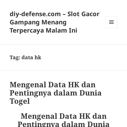
diy-defense.com – Slot Gacor
Gampang Menang
Terpercaya Malam Ini
MENU
AND
WIDGETS
Tag:
data hk
Mengenal Data HK dan
Pentingnya dalam Dunia
Togel
Mengenal Data HK dan
Pentingnya dalam Dunia