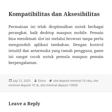
Kompatibilitas dan Aksesibilitas
Permainan ini telah dioptimalkan untuk berbagai
perangkat, baik desktop maupun mobile. Pemain
bisa menikmati slot ini melalui browser tanpa perlu
mengunduh aplikasi tambahan. Dengan kontrol
intuitif dan antarmuka yang ramah pengguna, game
ini sangat cocok untuk pemula maupun pemain
berpengalaman.
Posted
Author
Tags
July 12, 2025
Elvira
slot deposit minimal 10 ribu
,
slot
on
minimal deposit 10 rb
,
slot minimal deposit 10000
Leave a Reply