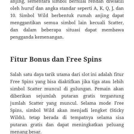
anjing, sementara simbol bernilai rendah diwakili
oleh huruf dan angka standar seperti A, K, Q, J, dan
10. Simbol Wild berbentuk rumah anjing dapat
menggantikan semua simbol lain kecuali Scatter,
dan dalam beberapa situasi dapat membawa
pengganda kemenangan.
Fitur Bonus dan Free Spins
Salah satu daya tarik utama dari slot ini adalah fitur
Free Spins yang bisa diaktifkan jika tiga atau lebih
simbol Scatter muncul di gulungan. Pemain akan
diberikan sejumlah putaran gratis tergantung
jumlah Scatter yang muncul. Selama mode Free
Spins, simbol Wild akan menjadi lengket (Sticky
Wilds), tetap berada di tempatnya selama sisa
putaran gratis dan dapat meningkatkan peluang
menang besar.