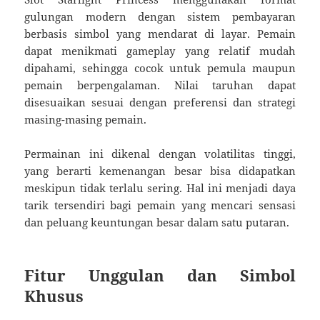
gulungan modern dengan sistem pembayaran
berbasis simbol yang mendarat di layar. Pemain
dapat menikmati gameplay yang relatif mudah
dipahami, sehingga cocok untuk pemula maupun
pemain berpengalaman. Nilai taruhan dapat
disesuaikan sesuai dengan preferensi dan strategi
masing-masing pemain.
Permainan ini dikenal dengan volatilitas tinggi,
yang berarti kemenangan besar bisa didapatkan
meskipun tidak terlalu sering. Hal ini menjadi daya
tarik tersendiri bagi pemain yang mencari sensasi
dan peluang keuntungan besar dalam satu putaran.
Fitur Unggulan dan Simbol
Khusus