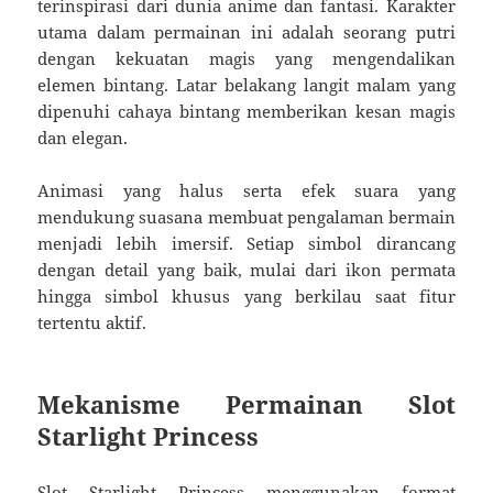
terinspirasi dari dunia anime dan fantasi. Karakter
utama dalam permainan ini adalah seorang putri
dengan kekuatan magis yang mengendalikan
elemen bintang. Latar belakang langit malam yang
dipenuhi cahaya bintang memberikan kesan magis
dan elegan.
Animasi yang halus serta efek suara yang
mendukung suasana membuat pengalaman bermain
menjadi lebih imersif. Setiap simbol dirancang
dengan detail yang baik, mulai dari ikon permata
hingga simbol khusus yang berkilau saat fitur
tertentu aktif.
Mekanisme Permainan Slot
Starlight Princess
Slot Starlight Princess menggunakan format