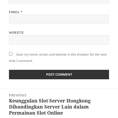
EMAIL
*
WEBSITE
Save my name, email, and website in this browser for the next
time I comment.
Post
PREVIOUS
navigation
Keunggulan Slot Server Hongkong
Previous
Dibandingkan Server Lain dalam
post:
Permainan Slot Online