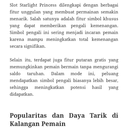
Slot Starlight Princess dilengkapi dengan berbagai
fitur unggulan yang membuat permainan semakin
menarik. Salah satunya adalah fitur simbol khusus
yang dapat memberikan pengali kemenangan.
Simbol pengali ini sering menjadi incaran pemain
karena mampu meningkatkan total kemenangan
secara signifikan.
Selain itu, terdapat juga fitur putaran gratis yang
memungkinkan pemain bermain tanpa mengurangi
saldo taruhan. Dalam mode ini, peluang
mendapatkan simbol pengali biasanya lebih besar,
sehingga meningkatkan potensi hasil yang
didapatkan.
Popularitas dan Daya Tarik di
Kalangan Pemain