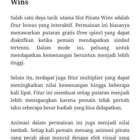
Wins
Salah satu daya tarik utama Slot Pinata Wins adalah
fitur bonus yang interaktif. Permainan ini biasanya
menawarkan putaran gratis (free spins) yang dapat
diaktifkan ketika pemain mendapatkan simbol
tertentu. Dalam mode ini, peluang untuk
mendapatkan kemenangan beruntun menjadi lebih
tinggi.
Selain itu, terdapat juga fitur multiplier yang dapat
meningkatkan nilai kemenangan hingga beberapa
kali lipat. Fitur ini membuat setiap putaran menjadi
lebih menegangkan karena pemain tidak pernah
tahu seberapa besar hadiah yang bisa didapatkan.
Animasi dalam permainan ini juga menjadi nilai
tambah. Setiap kali pemain menang, animasi pinata
yang pecah akan muncul dengan efek visual yang