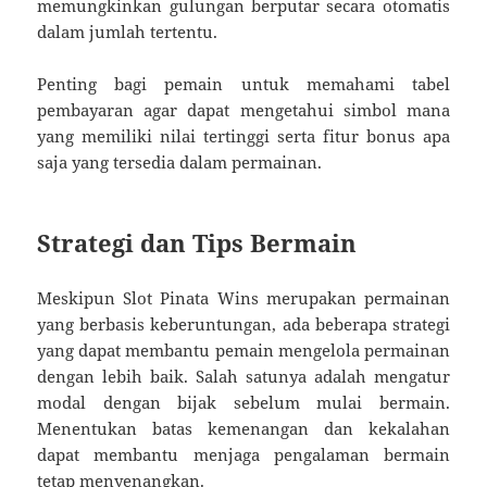
memungkinkan gulungan berputar secara otomatis
dalam jumlah tertentu.
Penting bagi pemain untuk memahami tabel
pembayaran agar dapat mengetahui simbol mana
yang memiliki nilai tertinggi serta fitur bonus apa
saja yang tersedia dalam permainan.
Strategi dan Tips Bermain
Meskipun Slot Pinata Wins merupakan permainan
yang berbasis keberuntungan, ada beberapa strategi
yang dapat membantu pemain mengelola permainan
dengan lebih baik. Salah satunya adalah mengatur
modal dengan bijak sebelum mulai bermain.
Menentukan batas kemenangan dan kekalahan
dapat membantu menjaga pengalaman bermain
tetap menyenangkan.