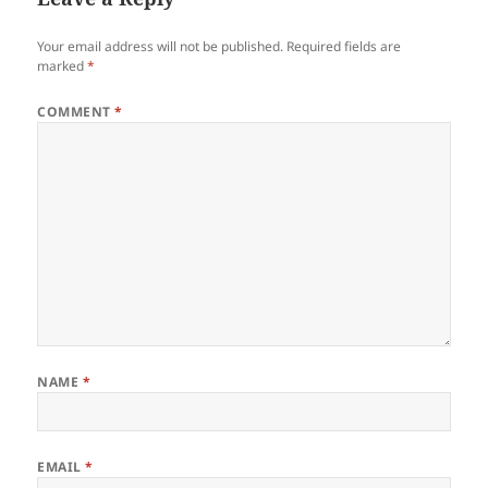
Your email address will not be published.
Required fields are
marked
*
COMMENT
*
NAME
*
EMAIL
*