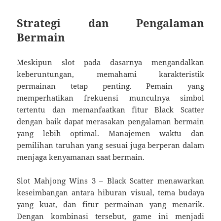
Strategi dan Pengalaman
Bermain
Meskipun slot pada dasarnya mengandalkan
keberuntungan, memahami karakteristik
permainan tetap penting. Pemain yang
memperhatikan frekuensi munculnya simbol
tertentu dan memanfaatkan fitur Black Scatter
dengan baik dapat merasakan pengalaman bermain
yang lebih optimal. Manajemen waktu dan
pemilihan taruhan yang sesuai juga berperan dalam
menjaga kenyamanan saat bermain.
Slot Mahjong Wins 3 – Black Scatter menawarkan
keseimbangan antara hiburan visual, tema budaya
yang kuat, dan fitur permainan yang menarik.
Dengan kombinasi tersebut, game ini menjadi