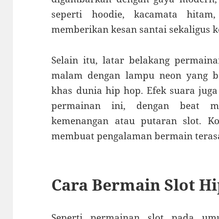
seperti hoodie, kacamata hitam
memberikan kesan santai sekaligus k
Selain itu, latar belakang permai
malam dengan lampu neon yang be
khas dunia hip hop. Efek suara jug
permainan ini, dengan beat m
kemenangan atau putaran slot. Ko
membuat pengalaman bermain terasa 
Cara Bermain Slot H
Seperti permainan slot pada u