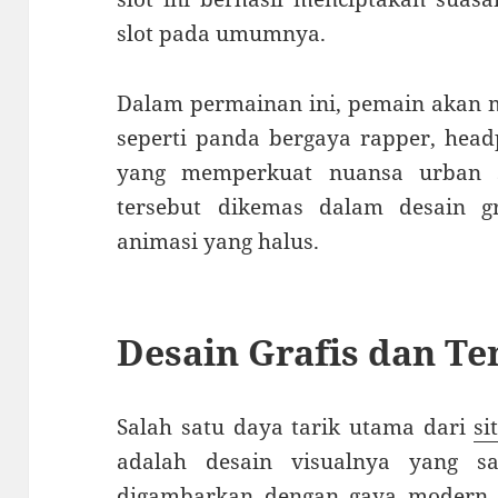
slot pada umumnya.
Dalam permainan ini, pemain akan 
seperti panda bergaya rapper, headp
yang memperkuat nuansa urban s
tersebut dikemas dalam desain 
animasi yang halus.
Desain Grafis dan T
Salah satu daya tarik utama dari
si
adalah desain visualnya yang s
digambarkan dengan gaya modern,