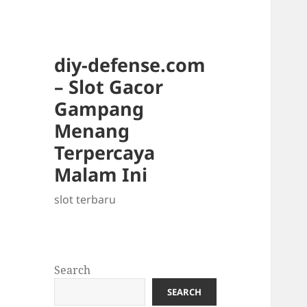
diy-defense.com
– Slot Gacor
Gampang
Menang
Terpercaya
Malam Ini
slot terbaru
Search
SEARCH