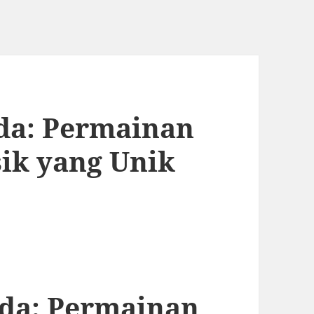
da: Permainan
ik yang Unik
nda: Permainan