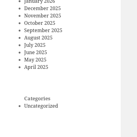
January 2026
December 2025
November 2025
October 2025
September 2025
August 2025
July 2025
June 2025
May 2025
April 2025
Categories
Uncategorized