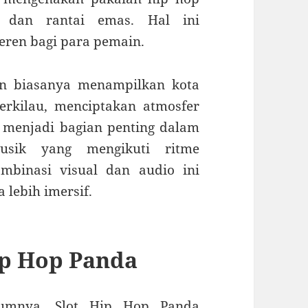
, dan rantai emas. Hal ini
eren bagi para pemain.
nan biasanya menampilkan kota
rkilau, menciptakan atmosfer
a menjadi bagian penting dalam
usik yang mengikuti ritme
mbinasi visual dan audio ini
lebih imersif.
ip Hop Panda
mumnya, Slot Hip Hop Panda