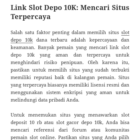
Link Slot Depo 10K: Mencari Situs
Terpercaya
Salah satu faktor penting dalam memilih situs
slot
depo 10k
dana terbaru
adalah kepercayaan dan
keamanan. Banyak pemain yang mencari link slot
depo 10k yang aman dan terpercaya untuk
menghindari risiko penipuan. Oleh karena itu,
pastikan untuk memilih situs yang sudah terbukti
memiliki reputasi baik di kalangan pemain. Situs
yang terpercaya biasanya memiliki lisensi resmi dan
menggunakan sistem enkripsi yang aman untuk
melindungi data pribadi Anda.
Untuk menemukan situs yang menawarkan slot
deposit 10 rb atau slot gacor depo 10k, Anda bisa
mencari referensi dari forum atau komunitas
pemain slot online. Pastikan situs yang Anda pilih