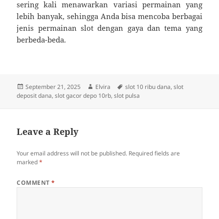
sering kali menawarkan variasi permainan yang
lebih banyak, sehingga Anda bisa mencoba berbagai
jenis permainan slot dengan gaya dan tema yang
berbeda-beda.
Posted
Author
Tags
September 21, 2025
Elvira
slot 10 ribu dana
,
slot
on
deposit dana
,
slot gacor depo 10rb
,
slot pulsa
Leave a Reply
Your email address will not be published.
Required fields are
marked
*
COMMENT
*