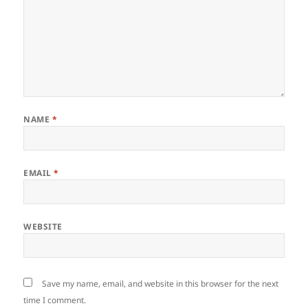
NAME
*
EMAIL
*
WEBSITE
Save my name, email, and website in this browser for the next
time I comment.