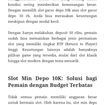
kondisi sering memberikan kemenangan besar.
Dengan memilih slot gacor depo 10k atau slot gacor
depo 10 rb, Anda bisa merasakan keuntungan
meskipun dengan modal kecil.
Dengan hanya melakukan deposit 10 ribu, pemain
sudah bisa memainkan berbagai jenis permainan
slot yang memiliki tingkat RTP (Return to Player)
tinggi. Keuntungan lainnya adalah banyaknya
pilihan game yang tersedia, mulai dari slot klasik
hingga slot modern dengan tema menarik.
Slot Min Depo 10K: Solusi bagi
Pemain dengan Budget Terbatas
Tidak semua pemain memiliki anggaran besar
untuk bermain slot. Oleh karena itu, slot min depo