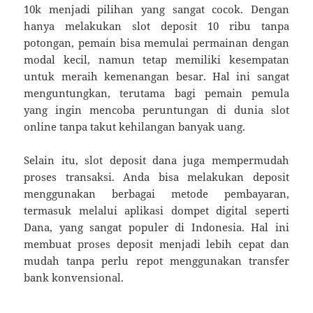
10k menjadi pilihan yang sangat cocok. Dengan
hanya melakukan slot deposit 10 ribu tanpa
potongan, pemain bisa memulai permainan dengan
modal kecil, namun tetap memiliki kesempatan
untuk meraih kemenangan besar. Hal ini sangat
menguntungkan, terutama bagi pemain pemula
yang ingin mencoba peruntungan di dunia slot
online tanpa takut kehilangan banyak uang.
Selain itu, slot deposit dana juga mempermudah
proses transaksi. Anda bisa melakukan deposit
menggunakan berbagai metode pembayaran,
termasuk melalui aplikasi dompet digital seperti
Dana, yang sangat populer di Indonesia. Hal ini
membuat proses deposit menjadi lebih cepat dan
mudah tanpa perlu repot menggunakan transfer
bank konvensional.