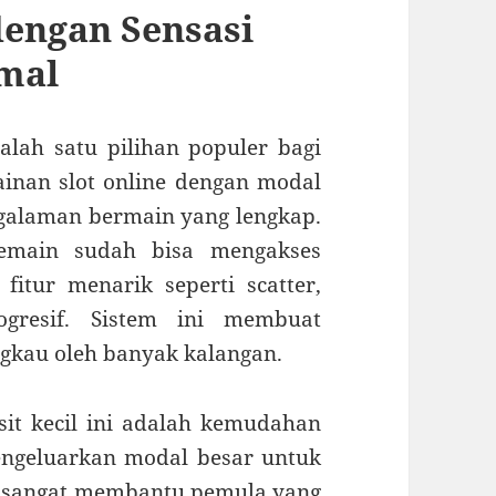
engan Sensasi
mal
alah satu pilihan populer bagi
inan slot online dengan modal
galaman bermain yang lengkap.
emain sudah bisa mengakses
 fitur menarik seperti scatter,
ogresif. Sistem ini membuat
gkau oleh banyak kalangan.
it kecil ini adalah kemudahan
mengeluarkan modal besar untuk
i sangat membantu pemula yang