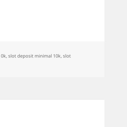
10k
,
slot deposit minimal 10k
,
slot