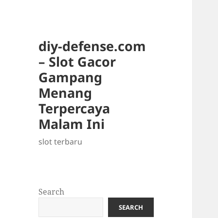
diy-defense.com
– Slot Gacor
Gampang
Menang
Terpercaya
Malam Ini
slot terbaru
Search
SEARCH