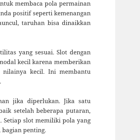
 untuk membaca pola permainan
anda positif seperti kemenangan
muncul, taruhan bisa dinaikkan
ilitas yang sesuai. Slot dengan
k modal kecil karena memberikan
nilainya kecil. Ini membantu
.
an jika diperlukan. Jika satu
aik setelah beberapa putaran,
 Setiap slot memiliki pola yang
 bagian penting.