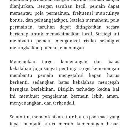
dianjurkan. Dengan taruhan kecil, pemain dapat
memantau pola permainan, frekuensi munculnya
bonus, dan peluang jackpot. Setelah memahami pola
permainan, taruhan dapat ditingkatkan secara
bertahap untuk memaksimalkan hasil. Strategi ini
membantu pemain mengontrol risiko sekaligus
meningkatkan potensi kemenangan.
Menetapkan target kemenangan dan batas
kekalahan juga sangat penting. Target kemenangan
membantu pemain mengetahui kapan harus
berhenti, sedangkan batas kekalahan mencegah
kerugian berlebihan. Disiplin terhadap kedua hal
ini membuat pengalaman bermain lebih aman,
menyenangkan, dan terkendali.
Selain itu, memanfaatkan fitur bonus pada saat yang
tepat menjadi kunci meraih kemenangan besar.