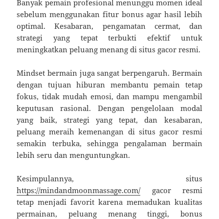
Banyak pemain profesional menunggu momen ideal
sebelum menggunakan fitur bonus agar hasil lebih
optimal. Kesabaran, pengamatan cermat, dan
strategi yang tepat terbukti efektif untuk
meningkatkan peluang menang di situs gacor resmi.
Mindset bermain juga sangat berpengaruh. Bermain
dengan tujuan hiburan membantu pemain tetap
fokus, tidak mudah emosi, dan mampu mengambil
keputusan rasional. Dengan pengelolaan modal
yang baik, strategi yang tepat, dan kesabaran,
peluang meraih kemenangan di situs gacor resmi
semakin terbuka, sehingga pengalaman bermain
lebih seru dan menguntungkan.
Kesimpulannya, situs
https://mindandmoonmassage.com/
gacor resmi
tetap menjadi favorit karena memadukan kualitas
permainan, peluang menang tinggi, bonus