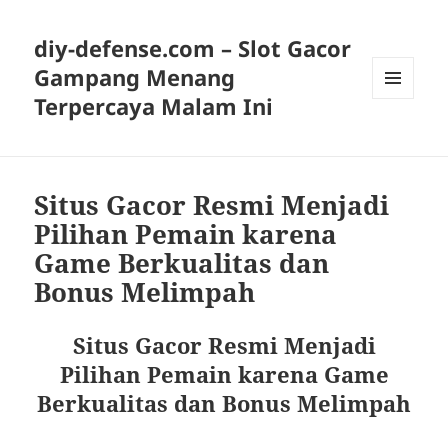
diy-defense.com – Slot Gacor
Gampang Menang
Terpercaya Malam Ini
MENU
AND
WIDGETS
Situs Gacor Resmi Menjadi
Pilihan Pemain karena
Game Berkualitas dan
Bonus Melimpah
Situs Gacor Resmi Menjadi
Pilihan Pemain karena Game
Berkualitas dan Bonus Melimpah