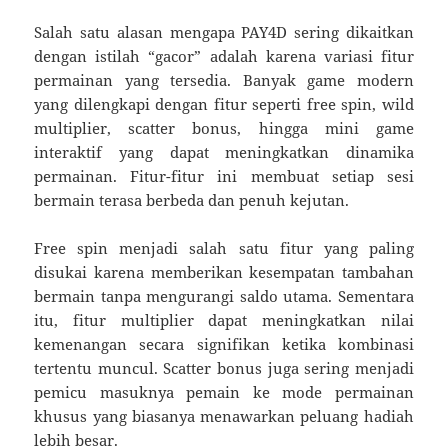
Salah satu alasan mengapa PAY4D sering dikaitkan
dengan istilah “gacor” adalah karena variasi fitur
permainan yang tersedia. Banyak game modern
yang dilengkapi dengan fitur seperti free spin, wild
multiplier, scatter bonus, hingga mini game
interaktif yang dapat meningkatkan dinamika
permainan. Fitur-fitur ini membuat setiap sesi
bermain terasa berbeda dan penuh kejutan.
Free spin menjadi salah satu fitur yang paling
disukai karena memberikan kesempatan tambahan
bermain tanpa mengurangi saldo utama. Sementara
itu, fitur multiplier dapat meningkatkan nilai
kemenangan secara signifikan ketika kombinasi
tertentu muncul. Scatter bonus juga sering menjadi
pemicu masuknya pemain ke mode permainan
khusus yang biasanya menawarkan peluang hadiah
lebih besar.