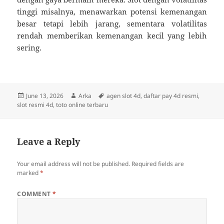
tinggi misalnya, menawarkan potensi kemenangan
besar tetapi lebih jarang, sementara volatilitas
rendah memberikan kemenangan kecil yang lebih
sering.
Posted
Author
Tags
June 13, 2026
Arka
agen slot 4d
,
daftar pay 4d resmi
,
on
slot resmi 4d
,
toto online terbaru
Leave a Reply
Your email address will not be published.
Required fields are
marked
*
COMMENT
*