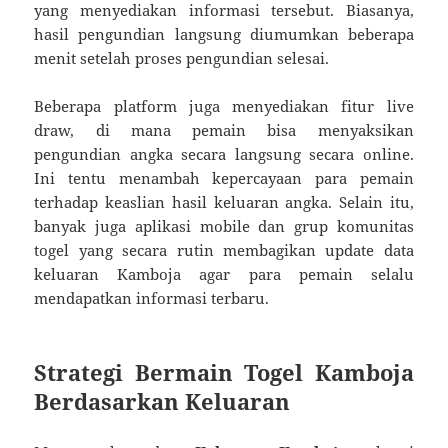
yang menyediakan informasi tersebut. Biasanya,
hasil pengundian langsung diumumkan beberapa
menit setelah proses pengundian selesai.
Beberapa platform juga menyediakan fitur live
draw, di mana pemain bisa menyaksikan
pengundian angka secara langsung secara online.
Ini tentu menambah kepercayaan para pemain
terhadap keaslian hasil keluaran angka. Selain itu,
banyak juga aplikasi mobile dan grup komunitas
togel yang secara rutin membagikan update data
keluaran Kamboja agar para pemain selalu
mendapatkan informasi terbaru.
Strategi Bermain Togel Kamboja
Berdasarkan Keluaran