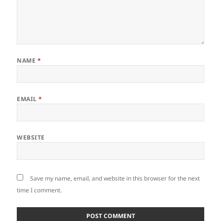
NAME
*
EMAIL
*
WEBSITE
Save my name, email, and website in this browser for the next
time I comment.