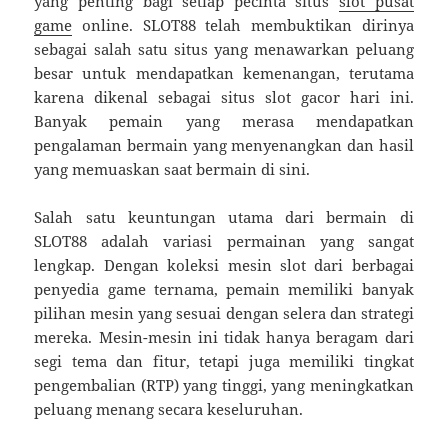
yang penting bagi setiap pecinta situs
slot pusat
game
online. SLOT88 telah membuktikan dirinya
sebagai salah satu situs yang menawarkan peluang
besar untuk mendapatkan kemenangan, terutama
karena dikenal sebagai situs slot gacor hari ini.
Banyak pemain yang merasa mendapatkan
pengalaman bermain yang menyenangkan dan hasil
yang memuaskan saat bermain di sini.
Salah satu keuntungan utama dari bermain di
SLOT88 adalah variasi permainan yang sangat
lengkap. Dengan koleksi mesin slot dari berbagai
penyedia game ternama, pemain memiliki banyak
pilihan mesin yang sesuai dengan selera dan strategi
mereka. Mesin-mesin ini tidak hanya beragam dari
segi tema dan fitur, tetapi juga memiliki tingkat
pengembalian (RTP) yang tinggi, yang meningkatkan
peluang menang secara keseluruhan.