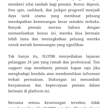
memberi nilai tambah bagi pemain. Bonus deposit,
free spin, cashback, dan jackpot progresif menjadi
daya tarik utama yang membuat peluang
mendapatkan kemenangan besar semakin terbuka.
Banyak pemain merasa bahwa dengan
memanfaatkan bonus ini, mereka bisa bermain
lebih lama dan meningkatkan peluang mereka
untuk meraih kemenangan yang signifikan.
Tak hanya itu, SLOT88 menyediakan layanan
pelanggan 24 jam yang ramah dan profesional. Tim
support siap membantu pemain kapan saja jika
menghadapi kendala atau membutuhkan informasi
terkait permainan. Dukungan ini menambah
kenyamanan dan kepercayaan pemain dalam
bermain di platform ini.
Bersama semua keuntungan tersebut, tidak