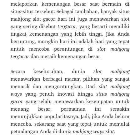
melaporkan kemenangan besar saat bermain di
situs-situs tersebut. Sebagai tambahan, banyak situs
mahjong slot gacor
hari ini juga menawarkan slot
yang sering disebut
tergacor
, yang berarti memiliki
tingkat kemenangan yang lebih tinggi. Jika Anda
beruntung, mungkin hari ini adalah hari yang tepat
untuk mencoba peruntungan di
slot mahjong
tergacor
dan meraih kemenangan besar.
Secara keseluruhan, dunia
slot mahjong
menawarkan berbagai macam pilihan yang sangat
menarik dan menguntungkan. Dari
slot mahjong
ways
yang penuh inovasi hingga
situs mahjong
gacor
yang selalu menawarkan kesempatan untuk
menang besar, permainan ini semakin
menunjukkan popularitasnya. Jadi, jika Anda belum
mencoba, sekarang saat yang tepat untuk memulai
petualangan Anda di dunia
mahjong ways slot
.