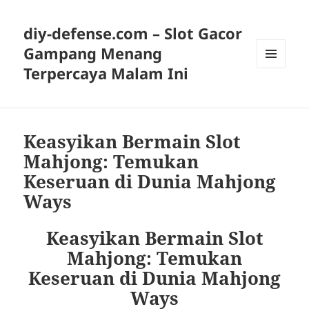
diy-defense.com – Slot Gacor
Gampang Menang
Terpercaya Malam Ini
MENU
AND
WIDGETS
Keasyikan Bermain Slot
Mahjong: Temukan
Keseruan di Dunia Mahjong
Ways
Keasyikan Bermain Slot
Mahjong: Temukan
Keseruan di Dunia Mahjong
Ways