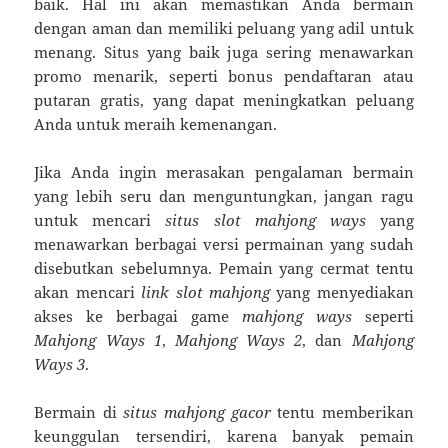
baik. Hal ini akan memastikan Anda bermain
dengan aman dan memiliki peluang yang adil untuk
menang. Situs yang baik juga sering menawarkan
promo menarik, seperti bonus pendaftaran atau
putaran gratis, yang dapat meningkatkan peluang
Anda untuk meraih kemenangan.
Jika Anda ingin merasakan pengalaman bermain
yang lebih seru dan menguntungkan, jangan ragu
untuk mencari
situs slot mahjong ways
yang
menawarkan berbagai versi permainan yang sudah
disebutkan sebelumnya. Pemain yang cermat tentu
akan mencari
link slot mahjong
yang menyediakan
akses ke berbagai game
mahjong ways
seperti
Mahjong Ways 1
,
Mahjong Ways 2
, dan
Mahjong
Ways 3
.
Bermain di
situs mahjong gacor
tentu memberikan
keunggulan tersendiri, karena banyak pemain