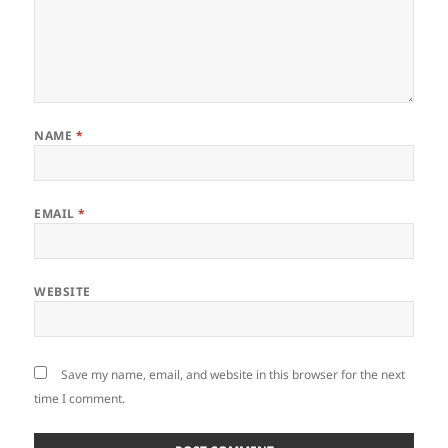
NAME
*
EMAIL
*
WEBSITE
Save my name, email, and website in this browser for the next
time I comment.