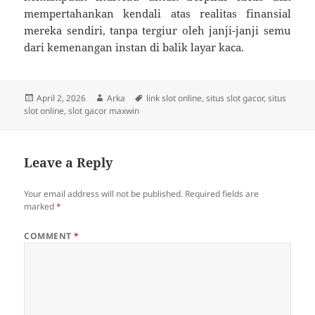
mempertahankan kendali atas realitas finansial
mereka sendiri, tanpa tergiur oleh janji-janji semu
dari kemenangan instan di balik layar kaca.
Posted
Author
Tags
April 2, 2026
Arka
link slot online
,
situs slot gacor
,
situs
on
slot online
,
slot gacor maxwin
Leave a Reply
Your email address will not be published.
Required fields are
marked
*
COMMENT
*