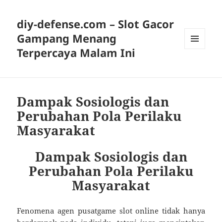
diy-defense.com – Slot Gacor
Gampang Menang
Terpercaya Malam Ini
MENU
AND
WIDGETS
Dampak Sosiologis dan
Perubahan Pola Perilaku
Masyarakat
Dampak Sosiologis dan
Perubahan Pola Perilaku
Masyarakat
Fenomena agen pusatgame slot online tidak hanya