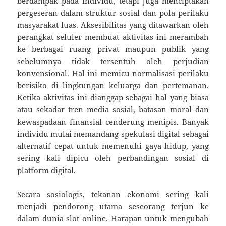
berdampak pada individu, tetapi juga menciptakan
pergeseran dalam struktur sosial dan pola perilaku
masyarakat luas. Aksesibilitas yang ditawarkan oleh
perangkat seluler membuat aktivitas ini merambah
ke berbagai ruang privat maupun publik yang
sebelumnya tidak tersentuh oleh perjudian
konvensional. Hal ini memicu normalisasi perilaku
berisiko di lingkungan keluarga dan pertemanan.
Ketika aktivitas ini dianggap sebagai hal yang biasa
atau sekadar tren media sosial, batasan moral dan
kewaspadaan finansial cenderung menipis. Banyak
individu mulai memandang spekulasi digital sebagai
alternatif cepat untuk memenuhi gaya hidup, yang
sering kali dipicu oleh perbandingan sosial di
platform digital.
Secara sosiologis, tekanan ekonomi sering kali
menjadi pendorong utama seseorang terjun ke
dalam dunia slot online. Harapan untuk mengubah